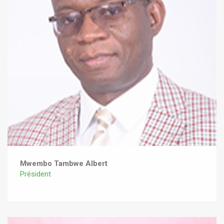
Mwembo Tambwe Albert
Président