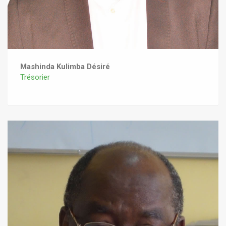
Mashinda Kulimba Désiré
Trésorier