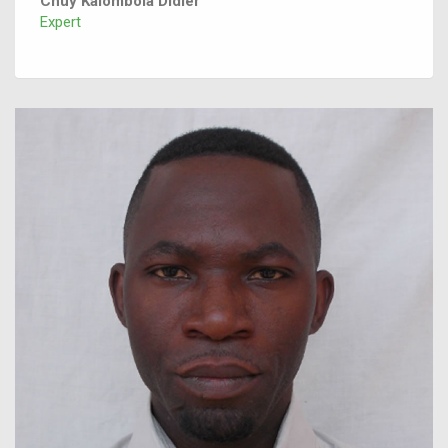
Chuy Kalombola Didier
Expert