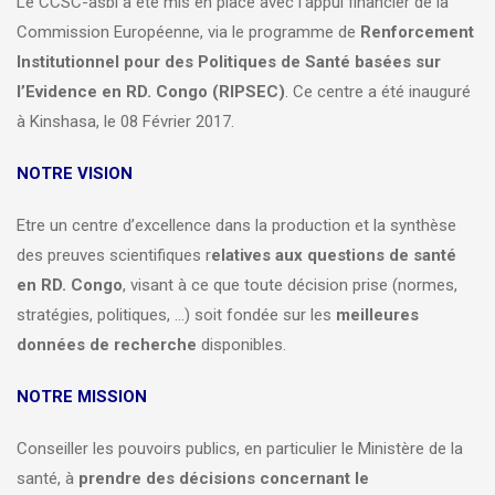
Le CCSC-asbl a été mis en place avec l’appui financier de la
Commission Européenne, via le programme de
Renforcement
Institutionnel pour des Politiques de Santé basées sur
l’Evidence en RD. Congo (RIPSEC)
. Ce centre a été inauguré
à Kinshasa, le 08 Février 2017.
NOTRE VISION
Etre un centre d’excellence dans la production et la synthèse
des preuves scientifiques r
elatives aux questions de santé
en RD. Congo
, visant à ce que toute décision prise (normes,
stratégies, politiques, …) soit fondée sur les
meilleures
données de recherche
disponibles.
NOTRE MISSION
Conseiller les pouvoirs publics, en particulier le Ministère de la
santé, à
prendre des décisions concernant le