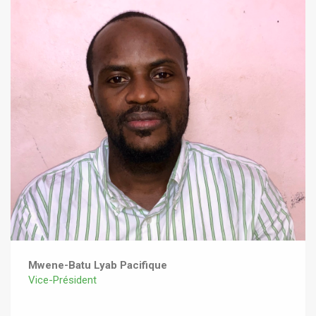
Mwene-Batu Lyab Pacifique
Vice-Président