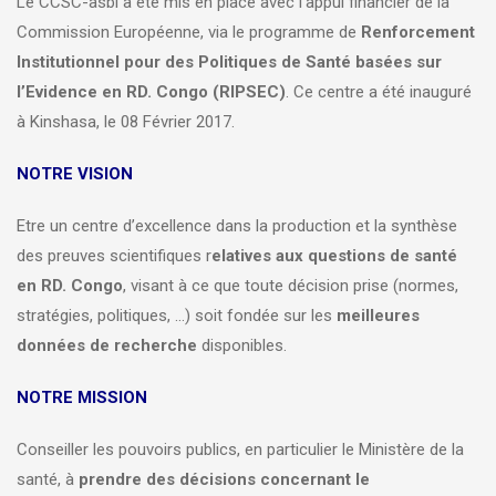
Le CCSC-asbl a été mis en place avec l’appui financier de la
Commission Européenne, via le programme de
Renforcement
Institutionnel pour des Politiques de Santé basées sur
l’Evidence en RD. Congo (RIPSEC)
. Ce centre a été inauguré
à Kinshasa, le 08 Février 2017.
NOTRE VISION
Etre un centre d’excellence dans la production et la synthèse
des preuves scientifiques r
elatives aux questions de santé
en RD. Congo
, visant à ce que toute décision prise (normes,
stratégies, politiques, …) soit fondée sur les
meilleures
données de recherche
disponibles.
NOTRE MISSION
Conseiller les pouvoirs publics, en particulier le Ministère de la
santé, à
prendre des décisions concernant le