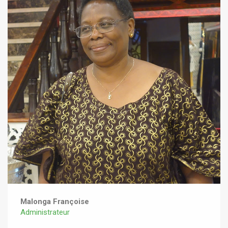
Malonga Françoise
Administrateur