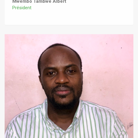
Mwembo Tambwe Albert
Président