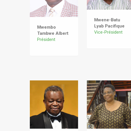
Mwene-Batu
Lyab Pacifique
Mwembo
Vice-Président
Tambwe Albert
Président