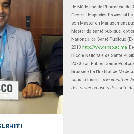
de Médecine de Pharmacie de Rab
Centre Hospitalier Provincial E
son Master en Management publ
Master de santé publique, opti
Nationale de Santé Publique (Ex
2013
http://www.ensp.ac.ma
. D
l’École Nationale de Santé Publ
2020 son PhD en Santé Publique à
Brussel et à l’Institut de Médec
sous le thème : «
Exploration du
des professionnels de santé da
ELRHITI