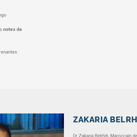
ongo
s
notes de
prenantes
ZAKARIA BELRH
Dr Zakaria Belrhiti, Maroccain d