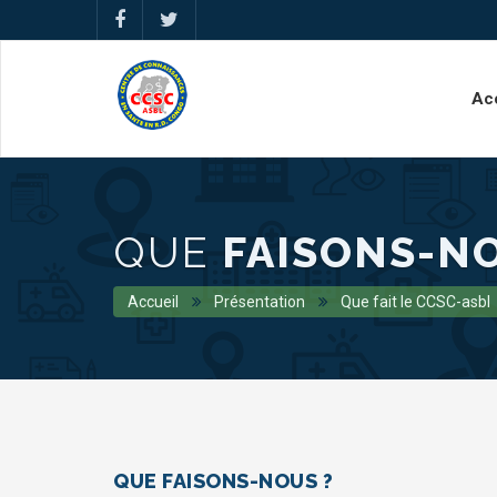
Ac
QUE
FAISONS-N
Accueil
Présentation
Que fait le CCSC-asbl
QUE FAISONS-NOUS ?