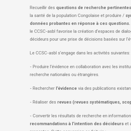
Recueillir des
questions de recherche pertinente
la santé de la population Congolaise et produire /
sy
données probantes en réponse à ces questions.
le CCSC-asbl favorise la création d'espaces de dial
décideurs pour une prise de décisions basées sur l'
Le CCSC-asbl s’engage dans les activités suivantes
- Produire l'évidence en collaboration avec les instit
recherche nationales ou étrangères.
- Rechercher
l’évidence
via des publications existan
- Réaliser des
revues (revues systématiques, scopi
- Convertir les résultats de recherche en information
recommandations à l’intention des décideurs
et 