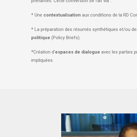
prenantes. Cette conversion se fait via :
* Une
contextualisation
aux conditions de la RD C
* La préparation des résumés synthétiques et/ou de
politique
(Policy Briefs).
*Création d'
espaces de dialogue
avec les parties 
impliquées.