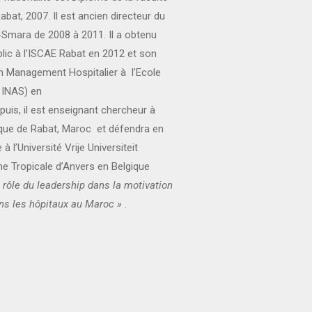
at, 2007. Il est ancien directeur du
s-Smara de 2008 à 2011. Il a obtenu
ic à l’ISCAE Rabat en 2012 et son
on Management Hospitalier à l’Ecole
 INAS) en
epuis, il est enseignant chercheur à
ique de Rabat, Maroc et défendra en
 l’Université Vrije Universiteit
ine Tropicale d’Anvers en Belgique
 rôle du leadership dans la motivation
ns les hôpitaux au Maroc »
.