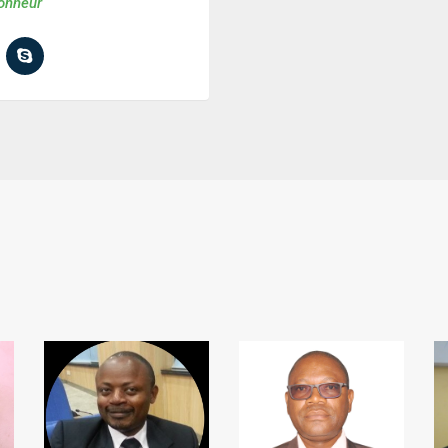
onneur