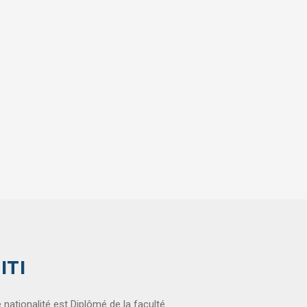
ITI
e nationalité est Diplômé de la faculté