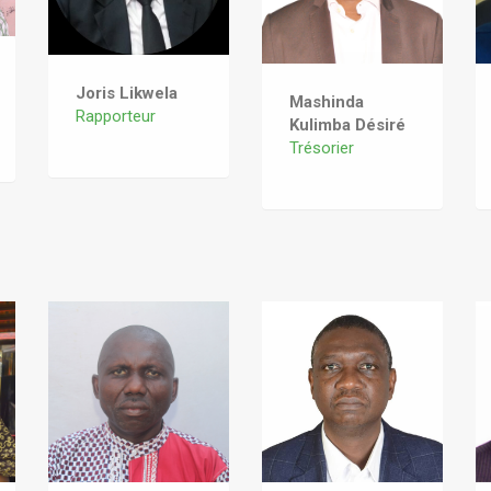
Joris Likwela
Mashinda
Rapporteur
Kulimba Désiré
Trésorier