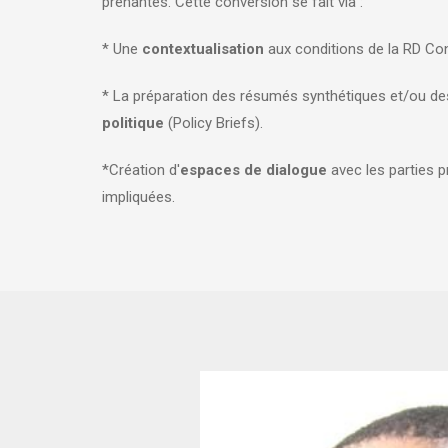
prenantes. Cette conversion se fait via :
* Une
contextualisation
aux conditions de la RD C
* La préparation des résumés synthétiques et/ou de
politique
(Policy Briefs).
*Création d'
espaces de dialogue
avec les parties 
impliquées.