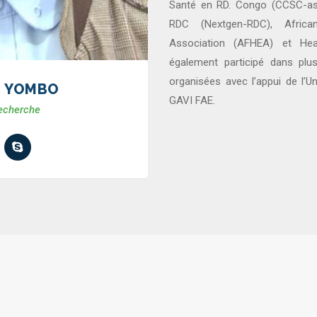
Santé en RD. Congo (CCSC-as
RDC (Nextgen-RDC), Afric
Association (AFHEA) et Hea
également participé dans pl
organisées avec l’appui de l’
O YOMBO
GAVI FAE.
recherche