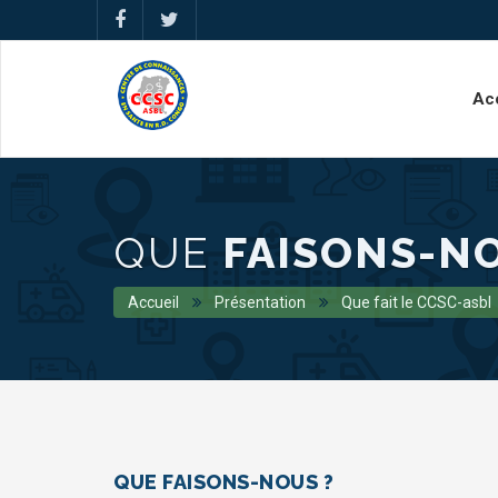
Ac
QUE
FAISONS-N
Accueil
Présentation
Que fait le CCSC-asbl
QUE FAISONS-NOUS ?