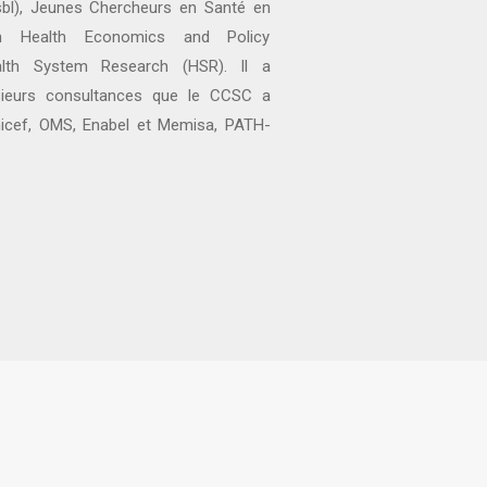
bl), Jeunes Chercheurs en Santé en
an Health Economics and Policy
lth System Research (HSR). Il a
usieurs consultances que le CCSC a
Unicef, OMS, Enabel et Memisa, PATH-