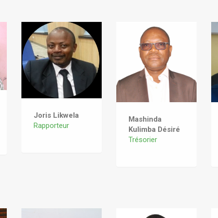
Joris Likwela
Mashinda
Rapporteur
Kulimba Désiré
Trésorier