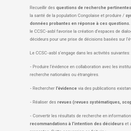
Recueillir des
questions de recherche pertinente
la santé de la population Congolaise et produire /
sy
données probantes en réponse à ces questions.
le CCSC-asbl favorise la création d'espaces de dial
décideurs pour une prise de décisions basées sur l'
Le CCSC-asbl s’engage dans les activités suivantes
- Produire l'évidence en collaboration avec les instit
recherche nationales ou étrangères.
- Rechercher
l’évidence
via des publications existan
- Réaliser des
revues (revues systématiques, scopi
- Convertir les résultats de recherche en information
recommandations à l’intention des décideurs
et 