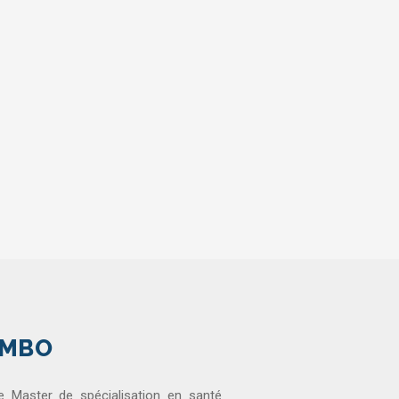
OMBO
 Master de spécialisation en santé