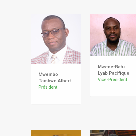
Mwene-Batu
Lyab Pacifique
Mwembo
Vice-Président
Tambwe Albert
Président