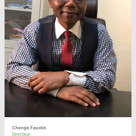
Chenge Faustin
Directeur