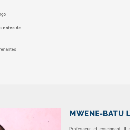
ongo
s
notes de
prenantes
MWENE-BATU L
Professeur et enseignant. Il