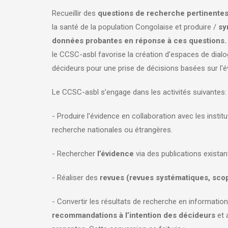
Recueillir des
questions de recherche pertinente
la santé de la population Congolaise et produire /
sy
données probantes en réponse à ces questions.
le CCSC-asbl favorise la création d'espaces de dial
décideurs pour une prise de décisions basées sur l'
Le CCSC-asbl s’engage dans les activités suivantes
- Produire l'évidence en collaboration avec les instit
recherche nationales ou étrangères.
- Rechercher
l’évidence
via des publications existan
- Réaliser des
revues (revues systématiques, scopi
- Convertir les résultats de recherche en information
recommandations à l’intention des décideurs
et 