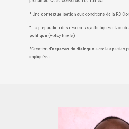
prenantes. Cette conversion se fait via :
* Une
contextualisation
aux conditions de la RD C
* La préparation des résumés synthétiques et/ou de
politique
(Policy Briefs).
*Création d'
espaces de dialogue
avec les parties 
impliquées.