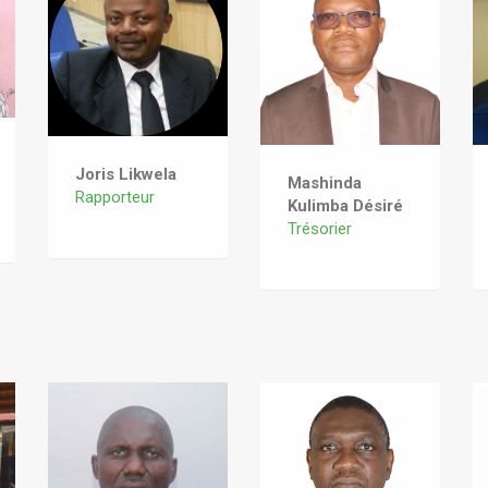
Joris Likwela
Mashinda
Rapporteur
Kulimba Désiré
Trésorier