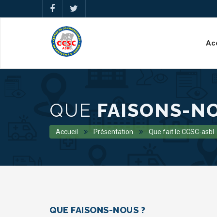
Ac
QUE
FAISONS-N
Accueil
Présentation
Que fait le CCSC-asbl
QUE FAISONS-NOUS ?