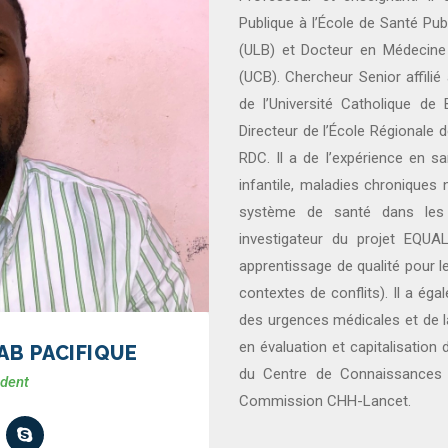
Publique à l’École de Santé Publ
(ULB) et Docteur en Médecine 
(UCB). Chercheur Senior affilié
de l’Université Catholique de 
Directeur de l’École Régionale d
RDC. Il a de l’expérience en sa
infantile, maladies chroniques 
système de santé dans les c
investigateur du projet EQU
apprentissage de qualité pour 
contextes de conflits). Il a ég
des urgences médicales et de la
en évaluation et capitalisation
B PACIFIQUE
du Centre de Connaissances
ident
Commission CHH-Lancet.