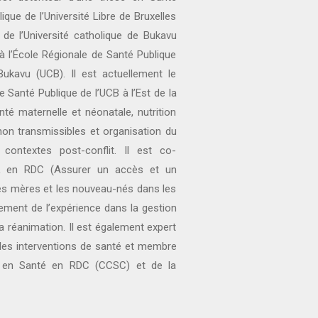
ique de l’Université Libre de Bruxelles
de l’Université catholique de Bukavu
 à l’École Régionale de Santé Publique
Bukavu (UCB). Il est actuellement le
e Santé Publique de l’UCB à l’Est de la
nté maternelle et néonatale, nutrition
non transmissibles et organisation du
ontextes post-conflit. Il est co-
AL en RDC (Assurer un accès et un
les mères et les nouveau-nés dans les
alement de l’expérience dans la gestion
 réanimation. Il est également expert
 des interventions de santé et membre
 en Santé en RDC (CCSC) et de la