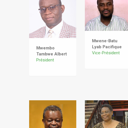
Mwene-Batu
Lyab Pacifique
Mwembo
Vice-Président
Tambwe Albert
Président