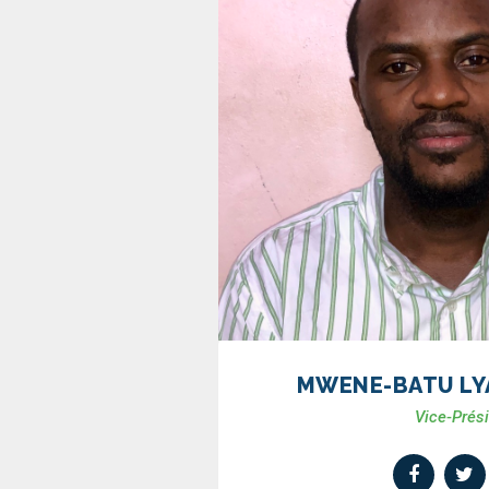
MWENE-BATU LYA
Vice-Prés