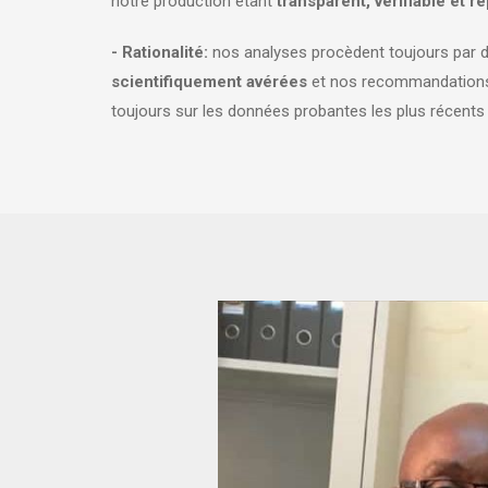
notre production étant
transparent, vérifiable et r
- Rationalité:
nos analyses procèdent toujours par 
scientifiquement avérées
et nos recommandation
toujours sur les données probantes les plus récents