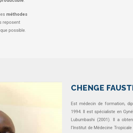
eproductible
.
des
méthodes
s reposent
 que possible.
CHENGE FAUST
Est médecin de formation, dip
1994. Il est spécialiste en Gyn
Lubumbashi (2001). Il a obte
l’Institut de Médecine Tropical