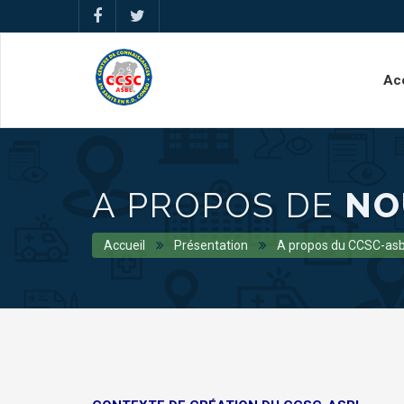
Ac
A PROPOS DE
NO
Accueil
Présentation
A propos du CCSC-asb