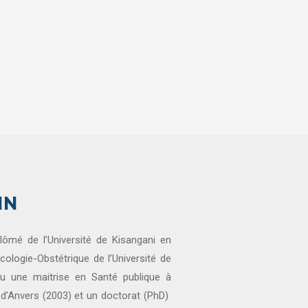
IN
lômé de l’Université de Kisangani en
écologie-Obstétrique de l’Université de
nu une maitrise en Santé publique à
e d’Anvers (2003) et un doctorat (PhD)