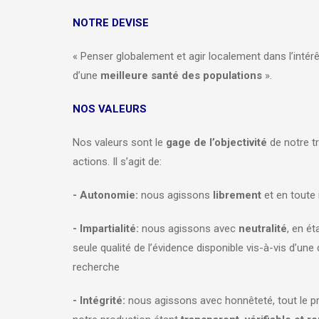
NOTRE DEVISE
« Penser globalement et agir localement dans l’intérê
d’une
meilleure santé des populations
».
NOS VALEURS
Nos valeurs sont le
gage de l’objectivité
de notre tr
actions. Il s’agit de:
- Autonomie:
nous agissons
librement
et en toute
- Impartialité:
nous agissons avec
neutralité
, en ét
seule qualité de l’évidence disponible vis-à-vis d’une
recherche
- Intégrité:
nous agissons avec honnêteté, tout le 