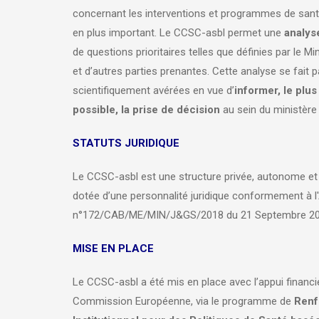
concernant les interventions et programmes de sant
en plus important. Le CCSC-asbl permet une
analys
de questions prioritaires telles que définies par le M
et d’autres parties prenantes. Cette analyse se fait
scientifiquement avérées en vue d’
informer, le plu
possible, la prise de décision
au sein du ministère 
STATUTS JURIDIQUE
Le CCSC-asbl est une structure privée, autonome et d
dotée d’une personnalité juridique conformement à l'A
n°172/CAB/ME/MIN/J&GS/2018 du 21 Septembre 20
MISE EN PLACE
Le CCSC-asbl a été mis en place avec l’appui financie
Commission Européenne, via le programme de
Renf