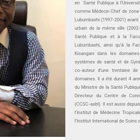
en Santé Publique à l’Universit
comme Médecin Chef de zone de
Lubumbashi (1997-2001) avant d
urbain de la même ville (2002-
Santé Publique et à la Facu
Lubumbashi, ainsi qu’à la Fac
Kisangani dans les domaine
systèmes de santé et de Gynéc
co-auteur d’une trentaine de 
domaines. Il a été durant 4 an
du Ministre de la Santé Publiqu
Directeur du Centre de Con
(CCSC-asbl). Il est aussi dep
l’Institut de Médecine Tropica
l’Institut International de Soins