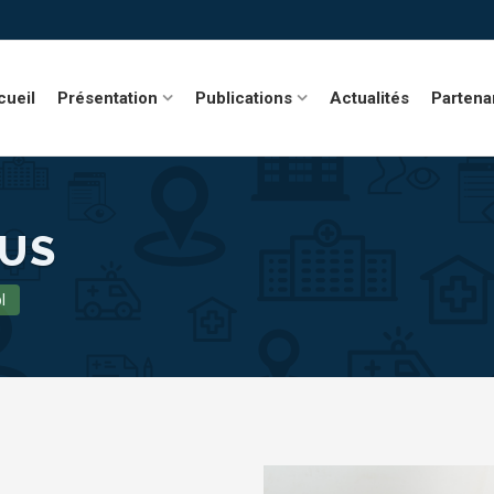
cueil
Présentation
Publications
Actualités
Partena
US
l