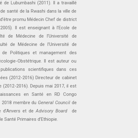
é de Lubumbashi (2011). Il a travaillé
 santé de la Rwashi dans la ville de
’être promu Médecin Chef de district
2005). Il est enseignant à l’Ecole de
lté de Médecine de l’Université de
ulté de Médecine de l’Université de
s de Politiques et management des
ologie-Obstétrique. Il est auteur ou
publications scientifiques dans ces
nées (2012-2016) Directeur de cabinet
e (2012-2016). Depuis mai 2017, il est
naissances en Santé en RD Congo
uis 2018 membre du
General Council
de
le d’Anvers et de
Advisory Board
de
 de Santé Primaires d’Ethiopie.