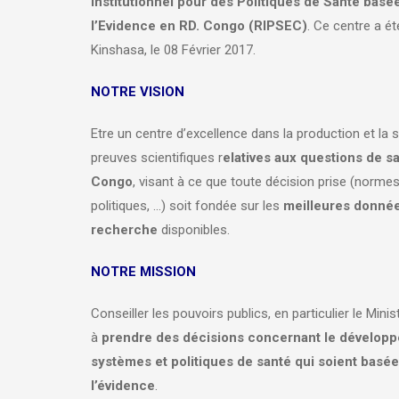
Institutionnel pour des Politiques de Santé basé
l’Evidence en RD. Congo (RIPSEC)
. Ce centre a ét
Kinshasa, le 08 Février 2017.
NOTRE VISION
Etre un centre d’excellence dans la production et la
preuves scientifiques r
elatives aux questions de s
Congo
, visant à ce que toute décision prise (normes
politiques, …) soit fondée sur les
meilleures donné
recherche
disponibles.
NOTRE MISSION
Conseiller les pouvoirs publics, en particulier le Minis
à
prendre des décisions concernant le dévelop
systèmes et politiques de santé qui soient basée
l’évidence
.