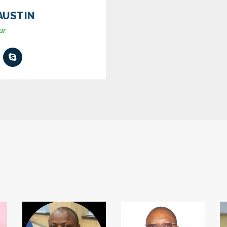
AUSTIN
ur