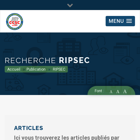
MENU
RECHERCHE
RIPSEC
Accueil
Publication
RIPSEC
Font :
A
A
A
ARTICLES
Ici vous trouverez les articles publiés par