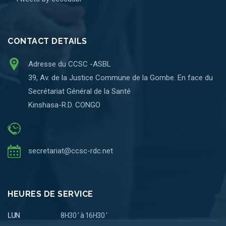
CONTACT DETAILS
Adresse du CCSC -ASBL
39, Av. de la Justice Commune de la Gombe. En face du
Secrétariat Général de la Santé
Kinshasa-R.D. CONGO
secretariat@ccsc-rdc.net
HEURES DE SERVICE
LUN
8H30 ' à 16H30 '