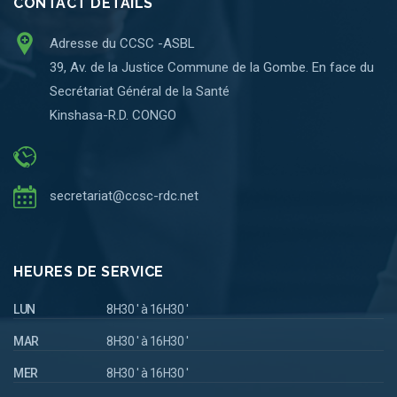
CONTACT DETAILS
Adresse du CCSC -ASBL
39, Av. de la Justice Commune de la Gombe. En face du
Secrétariat Général de la Santé
Kinshasa-R.D. CONGO
secretariat@ccsc-rdc.net
HEURES DE SERVICE
LUN
8H30 ' à 16H30 '
MAR
8H30 ' à 16H30 '
MER
8H30 ' à 16H30 '