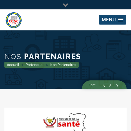
MENU
NOS
PARTENAIRES
Accueil
Partenariat
Nos Partenaires
Font :
A
A
A