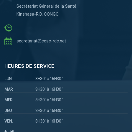
Secrétariat Général de la Santé
Kinshasa-R.D. CONGO
secretariat@ccsc-rdc.net
HEURES DE SERVICE
LUN
8H30 ' à 16H30 '
MAR
8H30 ' à 16H30 '
MER
8H30 ' à 16H30 '
JEU
8H30 ' à 16H30 '
VEN.
8H30 ' à 16H30 '