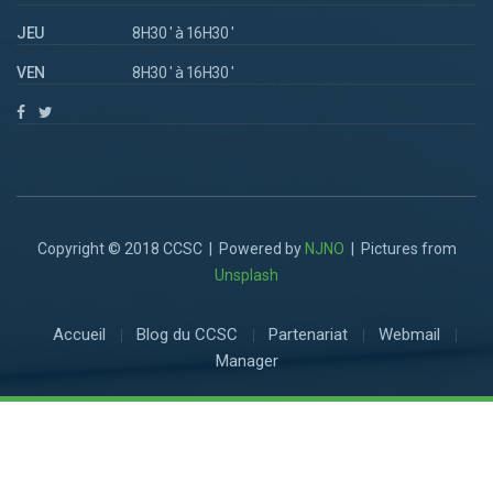
JEU
8H30 ' à 16H30 '
VEN
8H30 ' à 16H30 '
Copyright © 2018 CCSC | Powered by
NJNO
| Pictures from
Unsplash
Accueil
Blog du CCSC
Partenariat
Webmail
Manager