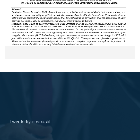
Tweets by ccscasbl