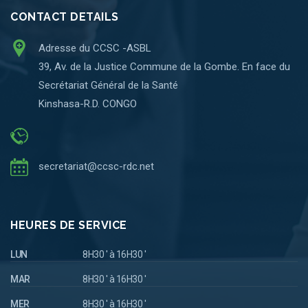
CONTACT DETAILS
Adresse du CCSC -ASBL
39, Av. de la Justice Commune de la Gombe. En face du
Secrétariat Général de la Santé
Kinshasa-R.D. CONGO
secretariat@ccsc-rdc.net
HEURES DE SERVICE
LUN
8H30 ' à 16H30 '
MAR
8H30 ' à 16H30 '
MER
8H30 ' à 16H30 '