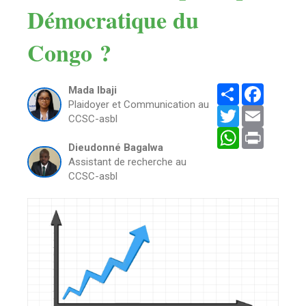
Démocratique du
Congo ?
Partager
Faceboo
Mada Ibaji
Plaidoyer et Communication au
Twitter
Email
CCSC-asbl
WhatsApp
Print
Dieudonné Bagalwa
Assistant de recherche au
CCSC-asbl