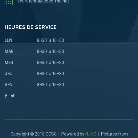
secretariat@ccsc-rdc.net
HEURES DE SERVICE
LUN
8H30 ' à 16H30 '
MAR
8H30 ' à 16H30 '
MER
8H30 ' à 16H30 '
JEU
8H30 ' à 16H30 '
VEN.
8H30 ' à 16H30 '
Copyright © 2018 CCSC | Powered by
NJNO
| Pictures from