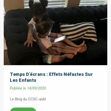
Temps D’écrans : Effets Néfastes Sur
Les Enfants
Publiée le 14/09/2020
Le Blog du CCSC-asbl