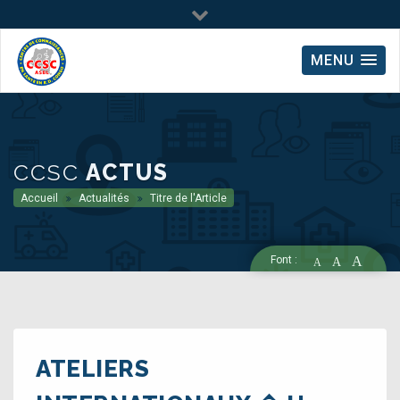
MENU
CCSC
ACTUS
Accueil
Actualités
Titre de l'Article
Font :
A
A
A
ATELIERS