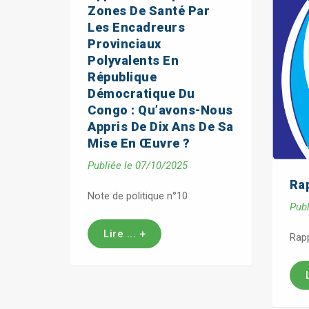
Zones De Santé Par
Les Encadreurs
Provinciaux
Polyvalents En
République
Démocratique Du
Congo : Qu’avons-Nous
Appris De Dix Ans De Sa
Mise En Œuvre ?
Publiée le 07/10/2025
Ra
Note de politique n°10
Publ
Lire ... +
Rapp