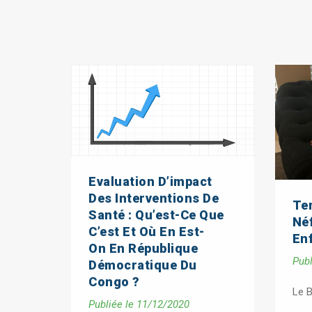
Evaluation D’impact
Des Interventions De
Tem
Santé : Qu’est-Ce Que
Né
C’est Et Où En Est-
En
On En République
Publ
Démocratique Du
Congo ?
Le 
Publiée le 11/12/2020