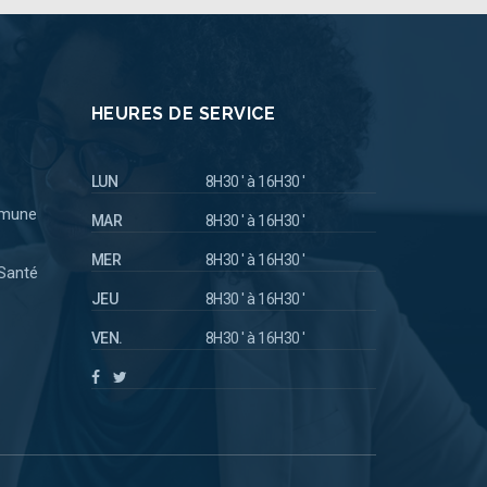
HEURES DE SERVICE
LUN
8H30 ' à 16H30 '
mmune
MAR
8H30 ' à 16H30 '
MER
8H30 ' à 16H30 '
 Santé
JEU
8H30 ' à 16H30 '
VEN.
8H30 ' à 16H30 '