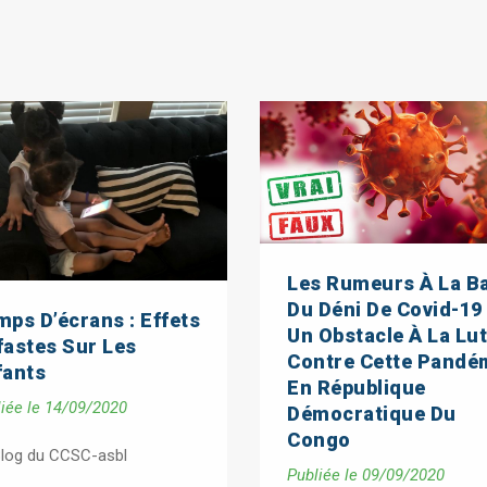
Les Rumeurs À La B
Du Déni De Covid-19 
ps D’écrans : Effets
Un Obstacle À La Lut
fastes Sur Les
Contre Cette Pandé
fants
En République
iée le 14/09/2020
Démocratique Du
Congo
Blog du CCSC-asbl
Publiée le 09/09/2020