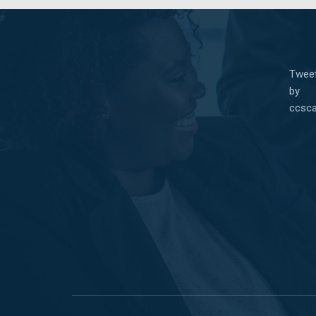
Twee
by
ccsca