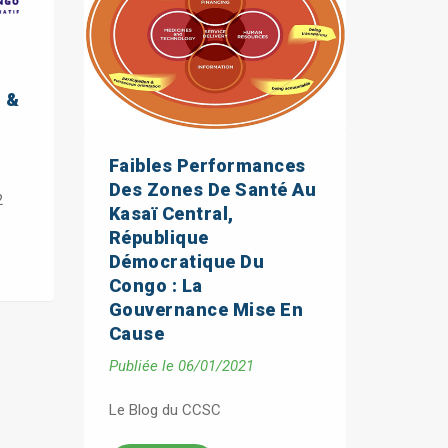
1 &
Faibles Performances
Des Zones De Santé Au
2
Kasaï Central,
République
Démocratique Du
Congo : La
Gouvernance Mise En
Cause
Publiée le 06/01/2021
Le Blog du CCSC