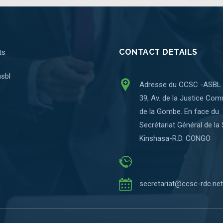
CONTACT DETAILS
ts
sbl
Adresse du CCSC -ASBL
39, Av. de la Justice Co
de la Gombe. En face du
Secrétariat Général de la
Kinshasa-R.D. CONGO
secretariat@ccsc-rdc.net